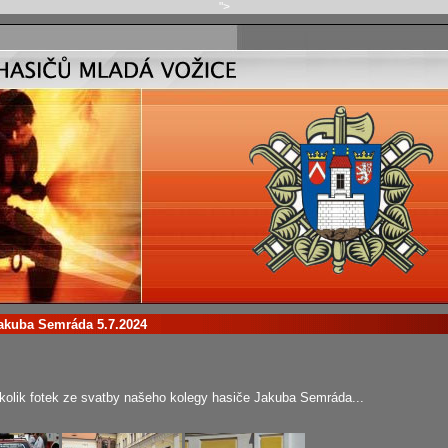
">
akuba Semráda 5.7.2024
kolik fotek ze svatby našeho kolegy hasiče Jakuba Semráda...