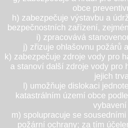
obce preventivn
h) zabezpečuje výstavbu a údr
bezpečnostních zařízení, zejmé
i) zpracovává stanoveno
j) zřizuje ohlašovnu požárů a
k) zabezpečuje zdroje vody pro ha
a stanoví další zdroje vody pro
jejich trv
l) umožňuje dislokaci jedno
katastrálním území obce podle 
vybavení 
m) spolupracuje se sousedními 
požární ochrany; za tím účel