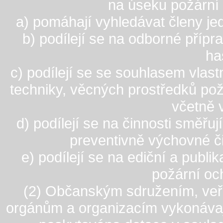
na úseku požární
a) pomáhají vyhledávat členy je
b) podílejí se na odborné příp
ha
c) podílejí se se souhlasem vlas
techniky, věcných prostředků pož
včetně 
d) podílejí se na činnosti směř
preventivně výchovné č
e) podílejí se na ediční a publi
požární oc
(2) Občanským sdružením, veř
orgánům a organizacím vykonávaj