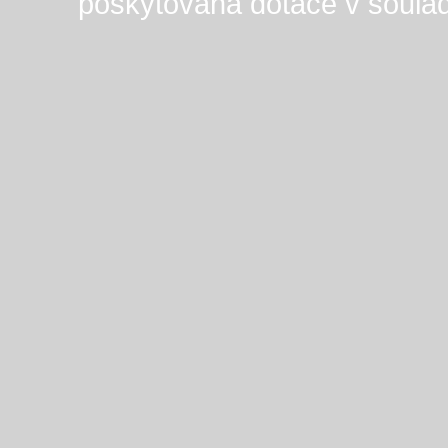
poskytována dotace v soula