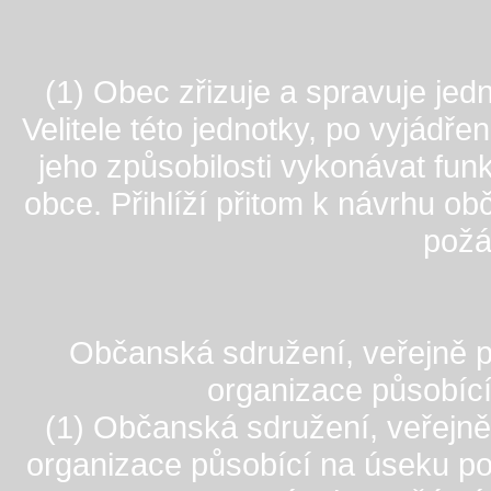
(1) Obec zřizuje a spravuje je
Velitele této jednotky, po vyjádř
jeho způsobilosti vykonávat funk
obce. Přihlíží přitom k návrhu 
požá
Občanská sdružení, veřejně p
organizace působíc
(1) Občanská sdružení, veřejně
organizace působící na úseku po